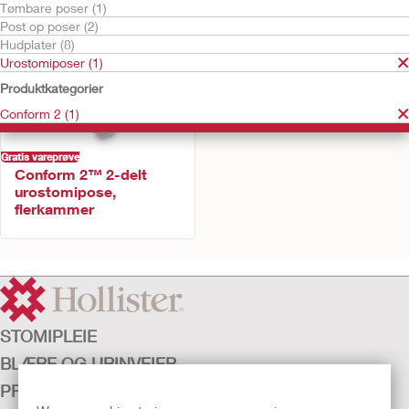
Tømbare poser (1)
Post op poser (2)
Hudplater (8)
Urostomiposer (1)
Produktkategorier
Conform 2 (1)
Gratis vareprøve
Conform 2™ 2-delt
urostomipose,
flerkammer
STOMIPLEIE
BLÆRE OG URINVEIER
PRODUKTER