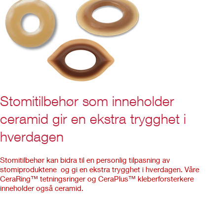
Stomitilbehør som inneholder
ceramid gir en ekstra trygghet i
hverdagen ​
Stomitilbehør kan bidra til en personlig tilpasning av
stomiproduktene og gi en ekstra trygghet i hverdagen. Våre
CeraRing™ tetningsringer og CeraPlus™ kleberforsterkere
inneholder også ceramid.