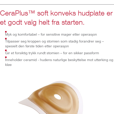
CeraPlus™ soft konveks hudplate er
et godt valg helt fra starten.
Myk og komfortabel – for sensitive mager etter operasjon
Tilpasser seg kroppen og stomien som stadig forandrer seg –
spesielt den første tiden etter operasjon
Gir et forsiktig trykk rundt stomien – for en sikker passform
Inneholder ceramid - hudens naturlige beskyttelse mot uttørking og
kløe