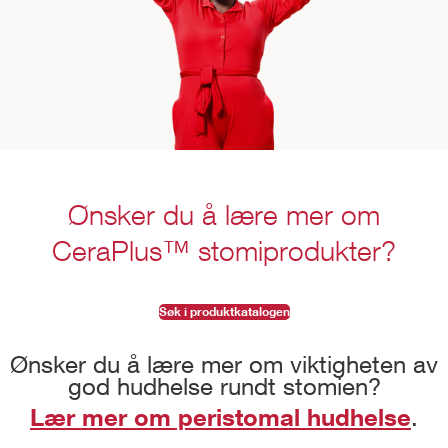
Ønsker du å lære mer om
CeraPlus™ stomiprodukter?
Søk i produktkatalogen
Ønsker du å lære mer om viktigheten av
god hudhelse rundt stomien?
Lær mer om peristomal hudhelse
.