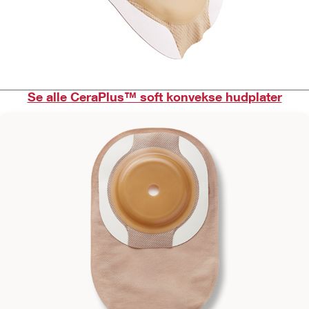
Se alle CeraPlus™ soft konvekse hudplater