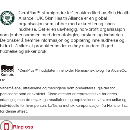
CeraPlus™ stomiprodukter* er akkreditert av Skin Health
Alliance i UK. Skin Health Alliance er en global
organisasjon som jobber med akkreditering innen
hudhelse. Det er en uavhengig, non-profit organisasjon
som jobber sammen med dermatologier, forskere og industrien.
De ønsker å fremme informasjon og opplæring inne hudhelse og
bidra til å sikre at produkter holder en høy standard ift god
hudhelse og sikker bruk.
*CeraPlus™ hudplater inneholder Remois-teknologi fra AlcareCo.,
Ltd.
Vitnemålene, uttalelsene og meningene som presenteres, gjelder for
personene som er avbildet. Disse attester er representative for deres
erfaringer, men de nøyaktige resultatene og opplevelsene vil være unike og
individuelle for hver person. LaTesha mottok kompensasjon fra Hollister Inc.
for denne attest.
Ring oss