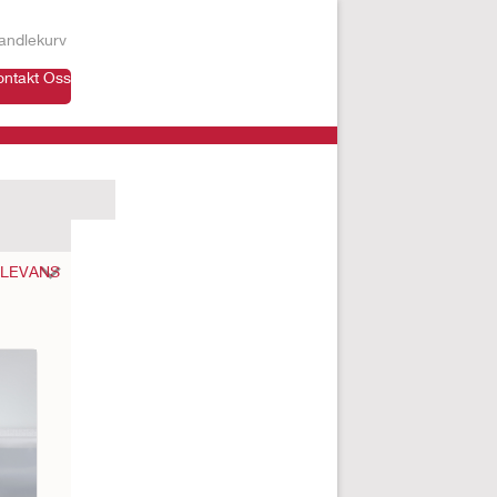
andlekurv
ontakt Oss