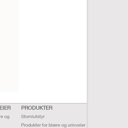
EIER
PRODUKTER
re og
Stomiutstyr
Produkter for blære og urinveier