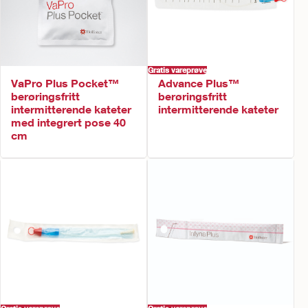
Gratis vareprøve
VaPro Plus Pocket™
Advance Plus™
berøringsfritt
berøringsfritt
intermitterende kateter
intermitterende kateter
med integrert pose 40
cm