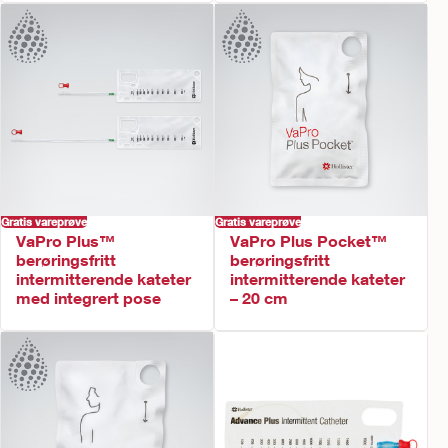
Gratis vareprøve
Gratis vareprøve
VaPro Plus™
VaPro Plus Pocket™
berøringsfritt
berøringsfritt
intermitterende kateter
intermitterende kateter
med integrert pose
– 20 cm