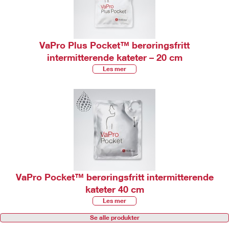
VaPro Plus Pocket™ berøringsfritt
intermitterende kateter – 20 cm
Les mer
VaPro Pocket™ berøringsfritt intermitterende
kateter 40 cm
Les mer
Se alle produkter