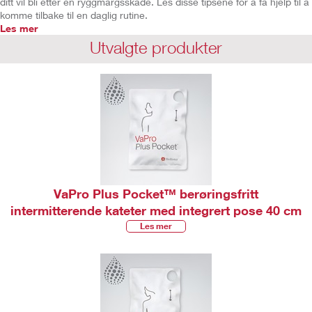
ditt vil bli etter en ryggmargsskade. Les disse tipsene for å få hjelp til å
komme tilbake til en daglig rutine.
Les mer
Utvalgte produkter
VaPro Plus Pocket™ berøringsfritt
intermitterende kateter med integrert pose 40 cm
Les mer