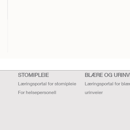
STOMIPLEIE
BLÆRE OG URINV
Læringsportal for stomipleie
Læringsportal for blæ
For helsepersonell
urinveier