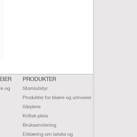
EIER
PRODUKTER
re og
Stomiutstyr
Produkter for blære og urinveier
Sårpleie
Kritisk pleie
Bruksanvisning
Erklæring om lateks og