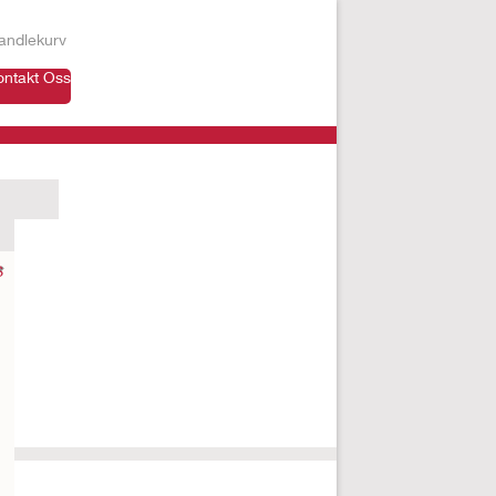
andlekurv
ontakt Oss