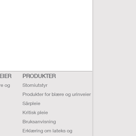
EIER
PRODUKTER
re og
Stomiutstyr
Produkter for blære og urinveier
Sårpleie
Kritisk pleie
Bruksanvisning
Erklæring om lateks og