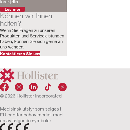
forskjellen.
Les mer
Können wir Ihnen
helfen?
Wenn Sie Fragen zu unseren
Produkten und Serviceleistungen
haben, können Sie sich gerne an
uns wenden.
Kontaktieren Sie uns
© 2026 Hollister Incorporated
Medisinsk utstyr som selges i
EU er etter behov merket med
en av følgende symboler