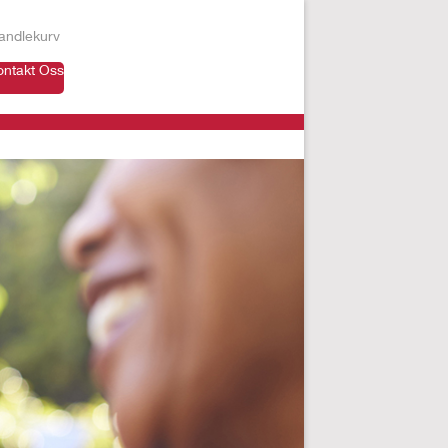
andlekurv
ontakt Oss