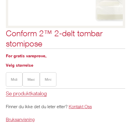
Conform 2™ 2-delt tømbar
stomipose
For gratis vareprøve,
Velg størrelse
Midi
Maxi
Mini
Se produktkatalog
Finner du ikke det du leter etter?
Kontakt Oss
Bruksanvisning