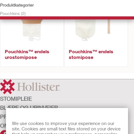
Produktkategorier
Pouchkins (2)
Pouchkins™ endels
Pouchkins™ endels
urostomipose
stomipose
STOMIPLEIE
BLÆRE OG URINVEIER
PRODUKTER
We use cookies to improve your experience on our
OM OSS
site. Cookies are small text files stored on your device