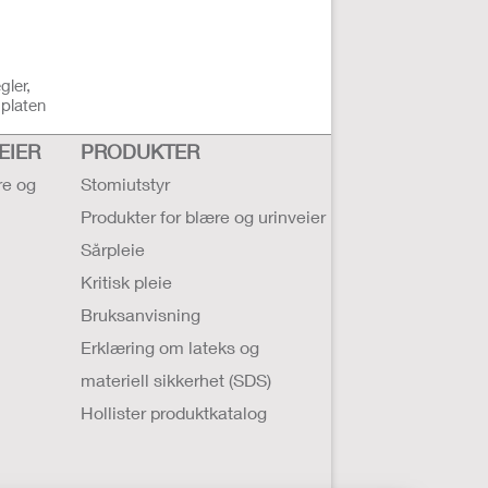
gler,
dplaten
EIER
PRODUKTER
re og
Stomiutstyr
Produkter for blære og urinveier
Sårpleie
Kritisk pleie
Bruksanvisning
Erklæring om lateks og
materiell sikkerhet (SDS)
Hollister produktkatalog