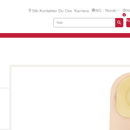
NO - Norsk
H
Slik Kontakter Du Oss
Karriere
0
K