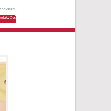
andlekurv
ontakt Oss