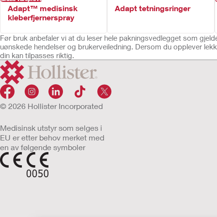
Adapt™ medisinsk
Adapt tetningsringer
kleberfjernerspray
Før bruk anbefaler vi at du leser hele pakningsvedlegget som gjelder 
uønskede hendelser og brukerveiledning. Dersom du opplever lekka
din kan tilpasses riktig.
© 2026 Hollister Incorporated
Medisinsk utstyr som selges i
EU er etter behov merket med
en av følgende symboler