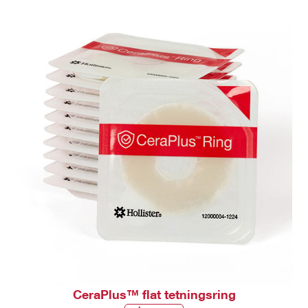
CeraPlus™ flat tetningsring