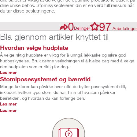
dine unike behov. Stomisykepleieren din er en verdifull ressurs når
du tar disse beslutningene.
0
97
Delinger
Anbefalinger
Bla gjennom artikler knyttet til
Hvordan velge hudplate
Å velge riktig hudplate er viktig for å unngå lekkaske og sikre god
hudbeskyttelse. Bruk denne veiledningen til å hjelpe deg med å velge
den hudplaten som er riktig for deg.
Les mer
Stomiposesystemet og bæretid
Mange faktorer kan påvirke hvor ofte du bytter posesystemet ditt,
inkludert hvilken type stomi du har. Finn ut hva som påvirker
bæretiden, og hvordan du kan forlenge den.
Les mer
Les mer