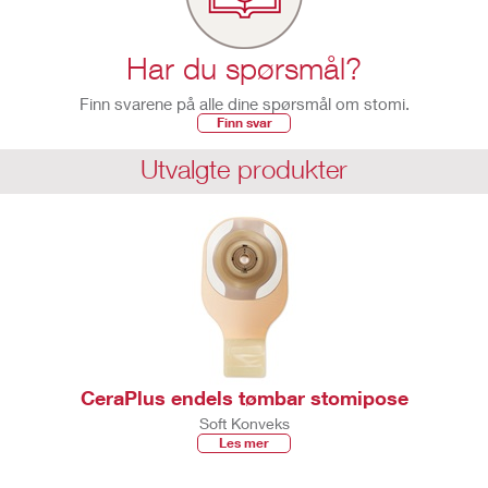
Har du spørsmål?
Finn svarene på alle dine spørsmål om stomi.
Finn svar
Utvalgte produkter
CeraPlus endels tømbar stomipose
Soft Konveks
Les mer