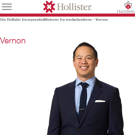
0
Handlek
Om Hollister Incorporated
Historier fra medarbeiderne – Vernon
Vernon