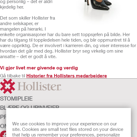
og personlig – det er aldri
kjedelig her.
Det som skiller Hollister fra
andre selskaper, er
mangelen på hierarki. I
enkelte organisasjoner har du bare sett toppsjefen på bilde. Her
har du tilgang til toppledelsen hele tiden, og blir oppmuntret til å
være oppriktig. De er involvert i karrieren din, og viser interesse for
hvordan det går med deg. Hollister bryr seg virkelig om sine
ansatte – det er godt å vite.
Vi gjør livet mer givende og verdig
Gå tilbake til
Historier fra Hollisters medarbeidere
STOMIPLEIE
BLÆRE OG URINVEIER
PRODUKTER
We use cookies to improve your experience on our
OM OSS
site. Cookies are small text files stored on your device
that help us remember your preferences, personalize