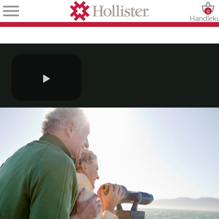
0
Handlek