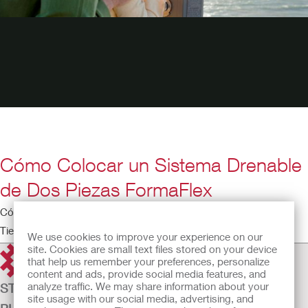
Cómo Colocar un Sistema Drenable
de Dos Piezas FormaFlex
Cómo Colocar un Sistema Drenable de Dos Piezas FormaFlex
Tiempo de ejecución: 6:09
We use cookies to improve your experience on our
site. Cookies are small text files stored on your device
that help us remember your preferences, personalize
content and ads, provide social media features, and
analyze traffic. We may share information about your
STOMIPLEIE
site usage with our social media, advertising, and