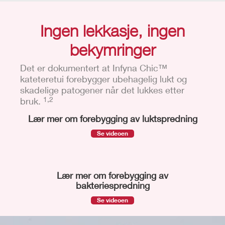
Ingen lekkasje, ingen
bekymringer
Det er dokumentert at Infyna Chic™
kateteretui forebygger ubehagelig lukt og
skadelige patogener når det lukkes etter
bruk.
1,2
Lær mer om forebygging av luktspredning
Se videoen
Lær mer om forebygging av
bakteriespredning
Se videoen