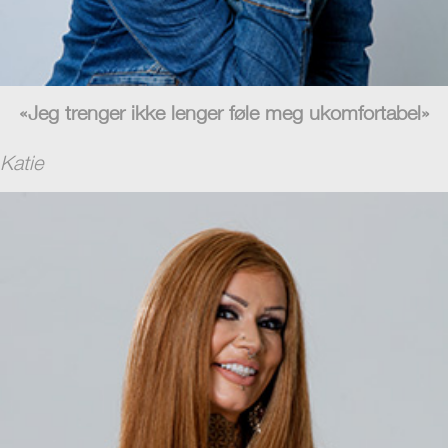
«Jeg trenger ikke lenger føle meg ukomfortabel»
Katie