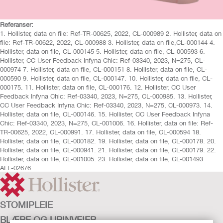
Referanser:
1. Hollister, data on file: Ref-TR-00625, 2022, CL-000989 2. Hollister, data on
file: Ref-TR-00622, 2022, CL-000988 3. Hollister, data on file,CL-000144 4.
Hollister, data on file, CL-000145 5. Hollister, data on file, CL-000593 6.
Hollister, CC User Feedback Infyna Chic: Ref-03340, 2023, N=275, CL-
000974 7. Hollister, data on file, CL-000151 8. Hollister, data on file, CL-
000590 9. Hollister, data on file, CL-000147. 10. Hollister, data on file, CL-
000175. 11. Hollister, data on file, CL-000176. 12. Hollister, CC User
Feedback Infyna Chic: Ref-03340, 2023, N=275, CL-000985. 13. Hollister,
CC User Feedback Infyna Chic: Ref-03340, 2023, N=275, CL-000973. 14.
Hollister, data on file, CL-000146. 15. Hollister, CC User Feedback Infyna
Chic: Ref-03340, 2023, N=275, CL-001006. 16. Hollister, data on file: Ref-
TR-00625, 2022, CL-000991. 17. Hollister, data on file, CL-000594 18.
Hollister, data on file, CL-000182. 19. Hollister, data on file, CL-000178. 20.
Hollister, data on file, CL-000941. 21. Hollister, data on file, CL-000179. 22.
Hollister, data on file, CL-001005. 23. Hollister, data on file, CL-001493
ALL-02676
STOMIPLEIE
BLÆRE OG URINVEIER