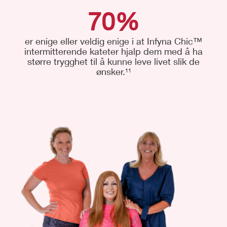
70%
er enige eller veldig enige i at Infyna Chic™
intermitterende kateter hjalp dem med å ha
større trygghet til å kunne leve livet slik de
ønsker.
11