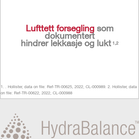
Lufttett forsegling
som
dokumentert
hindrer lekkasje og lukt
1,2
1. . Hollister, data on file: Ref-TR-00625, 2022, CL-000989. 2. Hollister, data
on file: Ref-TR-00622, 2022, CL-000988