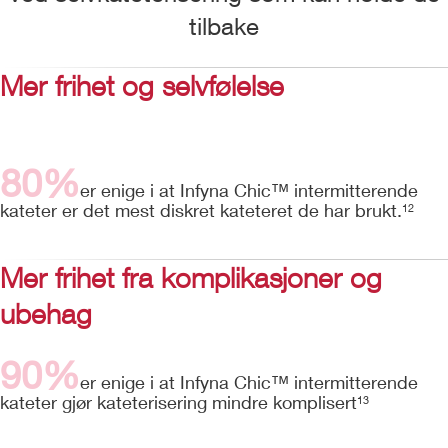
tilbake
Mer frihet og selvfølelse
80%
er enige i at Infyna Chic™ intermitterende
kateter er det mest diskret kateteret de har brukt.
12
Mer frihet fra komplikasjoner og
ubehag
90%
er enige i at Infyna Chic™ intermitterende
kateter gjør kateterisering mindre komplisert
13