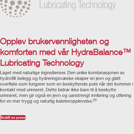
Opplev brukervennligheten og
komforten med vår HydraBalance™
Lubricating Technology
Laget med naturlige ingredienser. Den unike kombinasjonen av
hydrofilt belegg og hydreringsvæske skaper en jevn og glatt
overflate som fungerer som en beskyttende pute når det kommer i
kontakt med urinrøret. Dette bidrar ikke bare til å beskytte
urinrøret, men gir også en jevn og uanstrengt innføring og utføring
23
for en mer trygg og naturlig kateteropplevelse.
Bestill en prøve