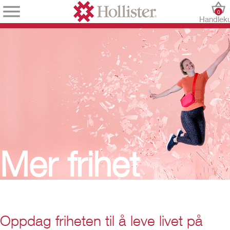
0
Handlek
Mer frihet​
Oppdag friheten til å leve livet på