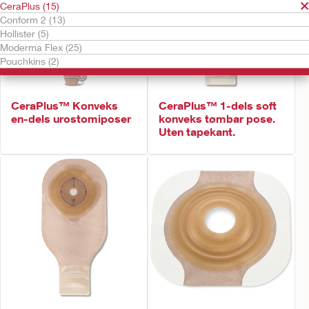
CeraPlus (15)
Conform 2 (13)
Hollister (5)
Moderma Flex (25)
Pouchkins (2)
CeraPlus™ Konveks
CeraPlus™ 1-dels soft
en-dels urostomiposer
konveks tømbar pose.
Uten tapekant.